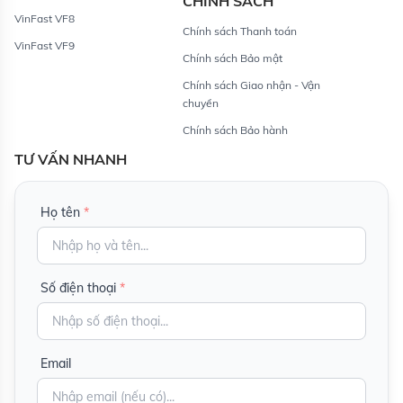
CHÍNH SÁCH
VinFast VF8
Chính sách Thanh toán
VinFast VF9
Chính sách Bảo mật
Chính sách Giao nhận - Vận
chuyển
Chính sách Bảo hành
TƯ VẤN NHANH
Họ tên
*
Số điện thoại
*
Email